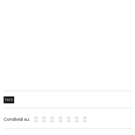
TAGS
Condividi su: