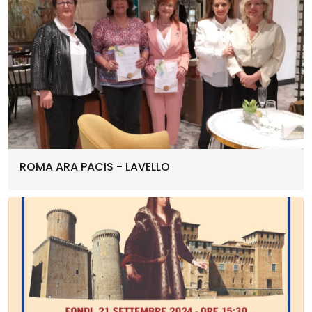
ROMA ARA PACIS - LAVELLO