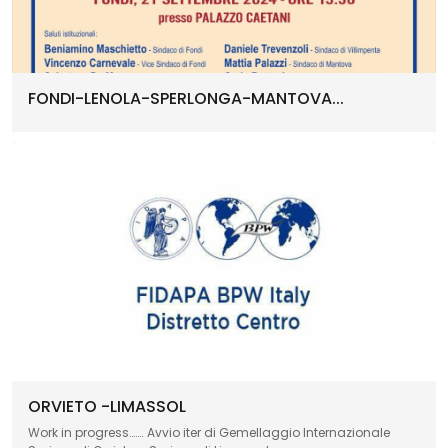
FONDI-LENOLA-SPERLONGA-MANTOVA...
ORVIETO -LIMASSOL
Work in progress……. Avvio iter di Gemellaggio Internazionale